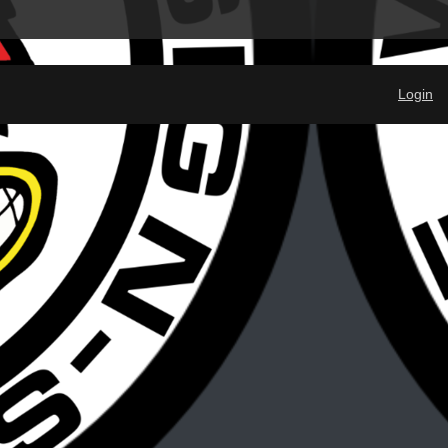
Login