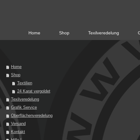
Home
Shop
Texilveredelung
G
Home
Shop
Textilien
24 Karat vergoldet
Texilveredelung
Grafik Service
Oberflächenveredelung
Versand
Kontakt
Hilfe !