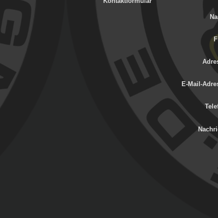
Kontaktformular
Na
F
Adre
E-Mail-Adre
Tele
Nachri