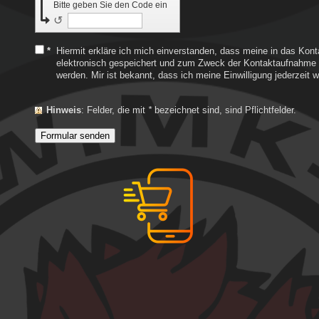
Bitte geben Sie den Code ein
↺
*
Hiermit erkläre ich mich einverstanden, dass meine in das Kon
elektronisch gespeichert und zum Zweck der Kontaktaufnahme u
werden. Mir ist bekannt, dass ich meine Einwilligung jederzeit w
Hinweis
: Felder, die mit
*
bezeichnet sind, sind Pflichtfelder.