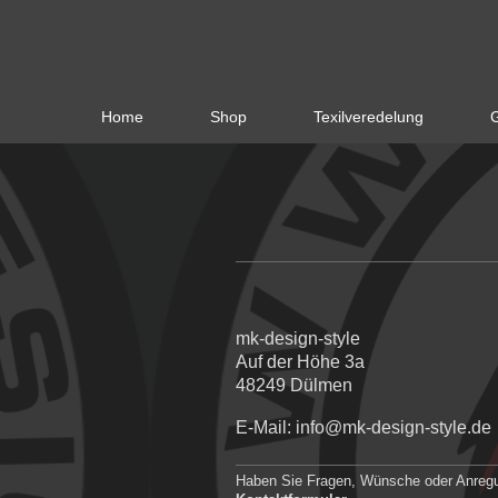
Home
Shop
Texilveredelung
G
mk-design-style
Auf der Höhe 3a
48249
Dülmen
E-Mail:
info@mk-design-style.de
Haben Sie Fragen, Wünsche oder Anregun